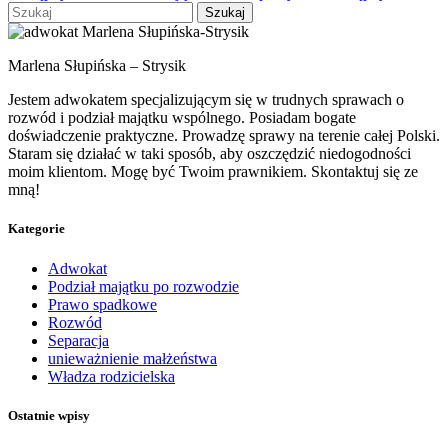
Szukaj
Marlena Słupińska – Strysik
Jestem adwokatem specjalizującym się w trudnych sprawach o
rozwód i podział majątku wspólnego. Posiadam bogate
doświadczenie praktyczne. Prowadzę sprawy na terenie całej Polski.
Staram się działać w taki sposób, aby oszczędzić niedogodności
moim klientom. Mogę być Twoim prawnikiem. Skontaktuj się ze
mną!
Kategorie
Adwokat
Podział majątku po rozwodzie
Prawo spadkowe
Rozwód
Separacja
unieważnienie małżeństwa
Władza rodzicielska
Ostatnie wpisy