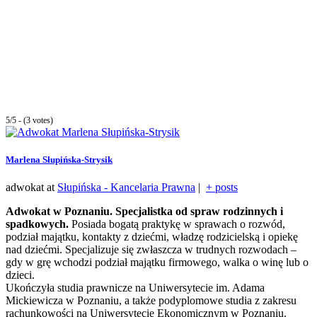
5/5 - (3 votes)
Marlena Słupińska-Strysik
adwokat
at
Słupińska - Kancelaria Prawna
|
+ posts
Adwokat w Poznaniu. Specjalistka od spraw rodzinnych i
spadkowych.
Posiada bogatą praktykę w sprawach o rozwód,
podział majątku, kontakty z dziećmi, władzę rodzicielską i opiekę
nad dziećmi. Specjalizuje się zwłaszcza w trudnych rozwodach –
gdy w grę wchodzi podział majątku firmowego, walka o winę lub o
dzieci.
Ukończyła studia prawnicze na Uniwersytecie im. Adama
Mickiewicza w Poznaniu, a także podyplomowe studia z zakresu
rachunkowości na Uniwersytecie Ekonomicznym w Poznaniu.