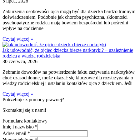
5 lipca, 2026
Zaburzenia osobowości ojca mogą być dla dziecka bardzo trudnym
doświadczeniem. Podobnie jak choroba psychiczna, skłonności
psychopatyczne rodzica mają bowiem bezpośredni lub pośredni
wpływ na codzienne
Czytaj więcej »
Jak udowodnić, że ojciec dziecka bierze narkotyki? – uzależnienie
rodzica a władza rodzicielska
30 czerwca, 2026
Zebranie dowodów na potwierdzenie faktu zażywania narkotyków,
choć czasochłonne, może okazać się kluczowe dla rozstrzygania o
władzy rodzicielskiej i ustalaniu kontaktów ojca z dzieckiem. Jeśli
Czytaj więcej »
Potrzebujesz pomocy prawnej?
Skontaktuj się z nami!
Formularz kontaktowy
Imię i nazwisko
*
Adres email
*
Numer telefonu
*