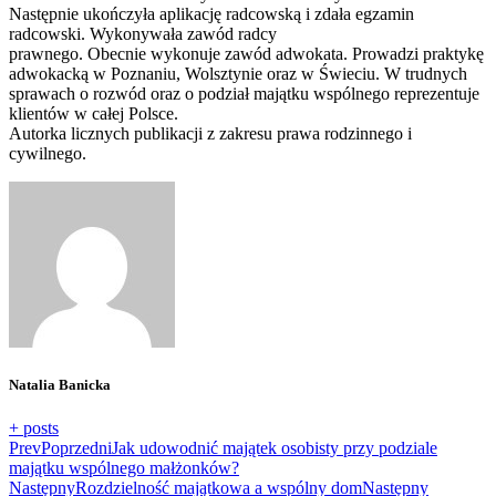
Następnie ukończyła aplikację radcowską i zdała egzamin
radcowski. Wykonywała zawód radcy
prawnego. Obecnie wykonuje zawód adwokata. Prowadzi praktykę
adwokacką w Poznaniu, Wolsztynie oraz w Świeciu. W trudnych
sprawach o rozwód oraz o podział majątku wspólnego reprezentuje
klientów w całej Polsce.
Autorka licznych publikacji z zakresu prawa rodzinnego i
cywilnego.
Natalia Banicka
+ posts
Prev
Poprzedni
Jak udowodnić majątek osobisty przy podziale
majątku wspólnego małżonków?
Następny
Rozdzielność majątkowa a wspólny dom
Następny