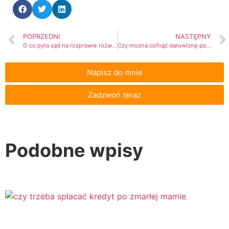
POPRZEDNI
NASTĘPNY
O co pyta sąd na rozprawie rozwodowej?
Czy można cofnąć darowiznę po 10 latach?
Napisz do mnie
Zadzwoń teraz
Podobne wpisy