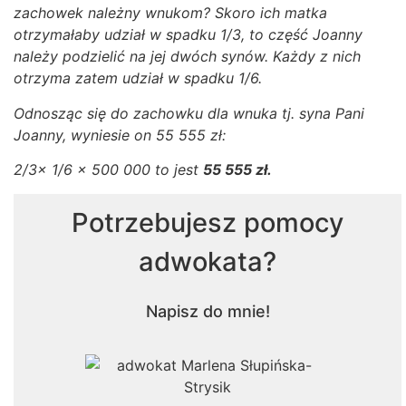
zachowek należny wnukom? Skoro ich matka
otrzymałaby udział w spadku 1/3, to część Joanny
należy podzielić na jej dwóch synów. Każdy z nich
otrzyma zatem udział w spadku 1/6.
Odnosząc się do zachowku dla wnuka tj. syna Pani
Joanny, wyniesie on 55 555 zł:
2/3x 1/6 x 500 000 to jest
55 555 zł.
Potrzebujesz pomocy
adwokata?
Napisz do mnie!