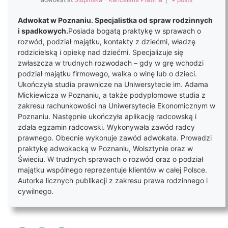
Adwokat w Poznaniu. Specjalistka od spraw rodzinnych
i spadkowych.
Posiada bogatą praktykę w sprawach o
rozwód, podział majątku, kontakty z dziećmi, władzę
rodzicielską i opiekę nad dziećmi. Specjalizuje się
zwłaszcza w trudnych rozwodach – gdy w grę wchodzi
podział majątku firmowego, walka o winę lub o dzieci.
Ukończyła studia prawnicze na Uniwersytecie im. Adama
Mickiewicza w Poznaniu, a także podyplomowe studia z
zakresu rachunkowości na Uniwersytecie Ekonomicznym w
Poznaniu. Następnie ukończyła aplikację radcowską i
zdała egzamin radcowski. Wykonywała zawód radcy
prawnego. Obecnie wykonuje zawód adwokata. Prowadzi
praktykę adwokacką w Poznaniu, Wolsztynie oraz w
Świeciu. W trudnych sprawach o rozwód oraz o podział
majątku wspólnego reprezentuje klientów w całej Polsce.
Autorka licznych publikacji z zakresu prawa rodzinnego i
cywilnego.