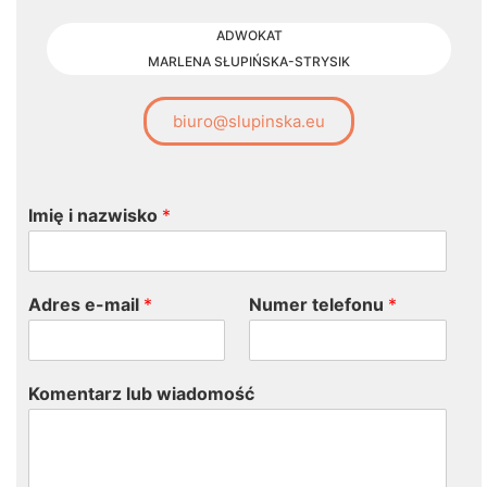
ADWOKAT
MARLENA SŁUPIŃSKA-STRYSIK
biuro@slupinska.eu
Imię i nazwisko
*
Adres e-mail
*
Numer telefonu
*
Komentarz lub wiadomość