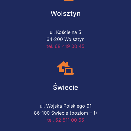
Wolsztyn
ul. Kościelna 5
64-200 Wolsztyn
tel. 68 419 00 45
Świecie
ul. Wojska Polskiego 91
86-100 Świecie (poziom – 1)
tel. 52 511 00 65