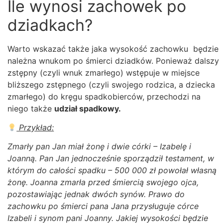
Ile wynosi zachowek po
dziadkach?
Warto wskazać także jaka wysokość zachowku będzie
należna wnukom po śmierci dziadków. Ponieważ dalszy
zstępny (czyli wnuk zmarłego) wstępuje w miejsce
bliższego zstępnego (czyli swojego rodzica, a dziecka
zmarłego) do kręgu spadkobierców, przechodzi na
niego także
udział spadkowy.
Przykład:
Zmarły pan Jan miał żonę i dwie córki – Izabelę i
Joanną. Pan Jan jednocześnie sporządził testament, w
którym do całości spadku – 500 000 zł powołał własną
żonę. Joanna zmarła przed śmiercią swojego ojca,
pozostawiając jednak dwóch synów. Prawo do
zachowku po śmierci pana Jana przysługuje córce
Izabeli i synom pani Joanny. Jakiej wysokości będzie