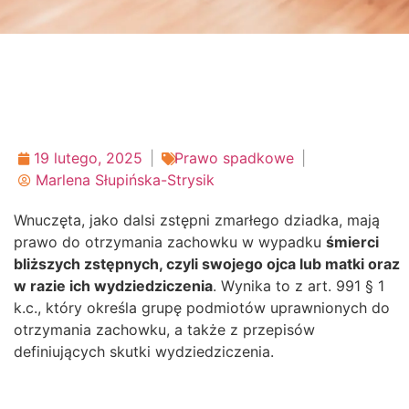
19 lutego, 2025
Prawo spadkowe
Marlena Słupińska-Strysik
Wnuczęta, jako dalsi zstępni zmarłego dziadka, mają
prawo do otrzymania zachowku w wypadku
śmierci
bliższych zstępnych, czyli swojego ojca lub matki oraz
w razie ich wydziedziczenia
. Wynika to z art. 991 § 1
k.c., który określa grupę podmiotów uprawnionych do
otrzymania zachowku, a także z przepisów
definiujących skutki wydziedziczenia.