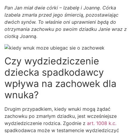
Pan Jan miał dwie córki – Izabelę i Joannę. Córka
Izabela zmarła przed jego śmiercią, pozostawiając
dwóch synów. To właśnie oni uprawnieni będą do
otrzymania zachowku po swoim dziadku Janie
wraz z
ciotką Joanną.
Czy wydziedziczenie
dziecka spadkodawcy
wpływa na zachowek dla
wnuka?
Drugim przypadkiem, kiedy wnuki mogą żądać
zachowku po zmarłym dziadku, jest wcześniejsze
wydziedziczenie rodzica. Zgodnie z
art. 1008 k.c.
spadkodawca może w testamencie wydziedziczyć