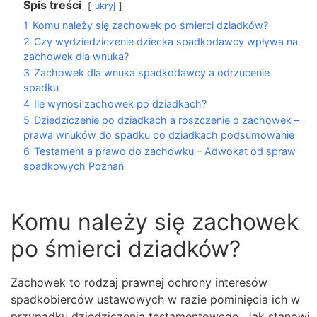
Spis treści
ukryj
1
Komu należy się zachowek po śmierci dziadków?
2
Czy wydziedziczenie dziecka spadkodawcy wpływa na
zachowek dla wnuka?
3
Zachowek dla wnuka spadkodawcy a odrzucenie
spadku
4
Ile wynosi zachowek po dziadkach?
5
Dziedziczenie po dziadkach a roszczenie o zachowek –
prawa wnuków do spadku po dziadkach podsumowanie
6
Testament a prawo do zachowku – Adwokat od spraw
spadkowych Poznań
Komu należy się zachowek
po śmierci dziadków?
Zachowek to rodzaj prawnej ochrony interesów
spadkobierców ustawowych w razie pominięcia ich w
przypadku dziedziczenia testamentowego. Jak stanowi