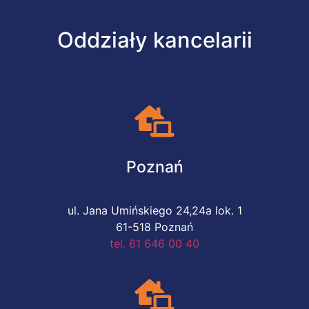
Oddziały kancelarii
Poznań
ul. Jana Umińskiego 24,24a lok. 1
61-518 Poznań
tel. 61 646 00 40