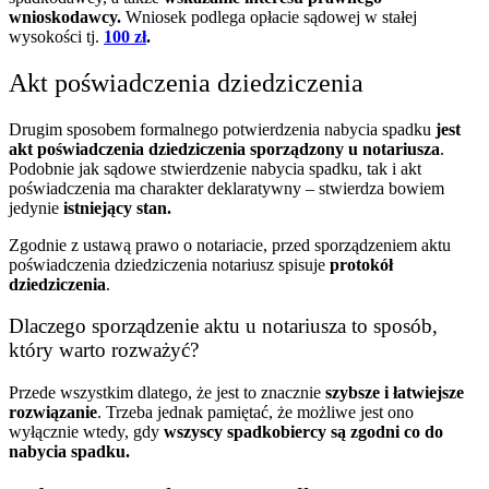
wnioskodawcy.
Wniosek podlega opłacie sądowej w stałej
wysokości tj.
100 zł
.
Akt poświadczenia dziedziczenia
Drugim sposobem formalnego potwierdzenia nabycia spadku
jest
akt poświadczenia dziedziczenia sporządzony u notariusza
.
Podobnie jak sądowe stwierdzenie nabycia spadku, tak i akt
poświadczenia ma charakter deklaratywny – stwierdza bowiem
jedynie
istniejący stan.
Zgodnie z ustawą prawo o notariacie, przed sporządzeniem aktu
poświadczenia dziedziczenia notariusz spisuje
protokół
dziedziczenia
.
Dlaczego sporządzenie aktu u notariusza to sposób,
który warto rozważyć?
Przede wszystkim dlatego, że jest to znacznie
szybsze i łatwiejsze
rozwiązanie
. Trzeba jednak pamiętać, że możliwe jest ono
wyłącznie wtedy, gdy
wszyscy spadkobiercy są zgodni co do
nabycia spadku.