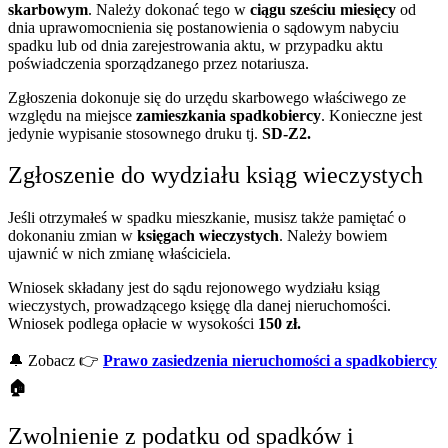
skarbowym
. Należy dokonać tego w
ciągu sześciu miesięcy
od
dnia uprawomocnienia się postanowienia o sądowym nabyciu
spadku lub od dnia zarejestrowania aktu, w przypadku aktu
poświadczenia sporządzanego przez notariusza.
Zgłoszenia dokonuje się do urzędu skarbowego właściwego ze
względu na miejsce
zamieszkania spadkobiercy
. Konieczne jest
jedynie wypisanie stosownego druku tj.
SD-Z2.
Zgłoszenie do wydziału ksiąg wieczystych
Jeśli otrzymałeś w spadku mieszkanie, musisz także pamiętać o
dokonaniu zmian w
księgach wieczystych
. Należy bowiem
ujawnić w nich zmianę właściciela.
Wniosek składany jest do sądu rejonowego wydziału ksiąg
wieczystych, prowadzącego księgę dla danej nieruchomości.
Wniosek podlega opłacie w wysokości
150 zł.
🔔
Zobacz
👉
Prawo zasiedzenia nieruchomości a spadkobiercy
🏠
Zwolnienie z podatku od spadków i