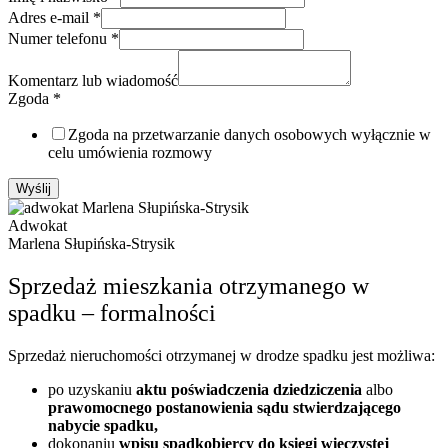
Adres e-mail
*
Numer telefonu
*
Komentarz lub wiadomość
Zgoda
*
Zgoda na przetwarzanie danych osobowych wyłącznie w
celu umówienia rozmowy
Wyślij
Adwokat
Marlena Słupińska-Strysik
Sprzedaż mieszkania otrzymanego w
spadku – formalności
Sprzedaż nieruchomości otrzymanej w drodze spadku jest możliwa:
po uzyskaniu
aktu poświadczenia dziedziczenia
albo
prawomocnego postanowienia sądu stwierdzającego
nabycie spadku,
dokonaniu
wpisu spadkobiercy do księgi wieczystej