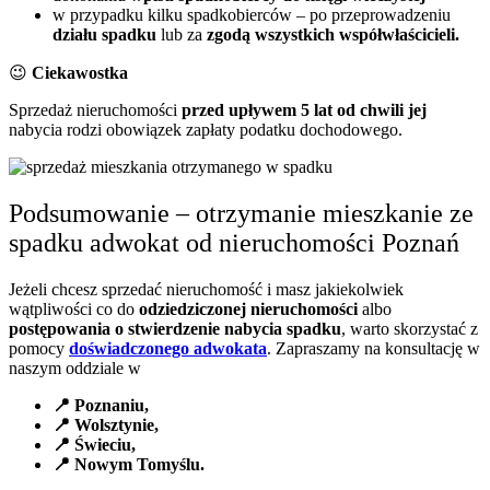
w przypadku kilku spadkobierców – po przeprowadzeniu
działu spadku
lub za
zgodą wszystkich współwłaścicieli.
😉
Ciekawostka
Sprzedaż nieruchomości
przed upływem 5 lat od chwili jej
nabycia rodzi obowiązek zapłaty podatku dochodowego.
Podsumowanie – otrzymanie mieszkanie ze
spadku adwokat od nieruchomości Poznań
Jeżeli chcesz sprzedać nieruchomość i masz jakiekolwiek
wątpliwości co do
odziedziczonej nieruchomości
albo
postępowania o stwierdzenie nabycia spadku
, warto skorzystać z
pomocy
doświadczonego adwokata
. Zapraszamy na konsultację w
naszym oddziale w
📍
Poznaniu,
📍
Wolsztynie,
📍
Świeciu,
📍
Nowym Tomyślu.