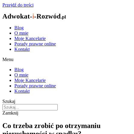
Przejdź do treści
Adwokat-
i
-Rozwód
.pl
Blog
O mnie
Moje Kancelarie
Porady prawne online
Kontakt
Menu
Blog
O mnie
Moje Kancelarie
Porady prawne online
Kontakt
Szukaj
Zamknij
Co trzeba zrobić po otrzymaniu
nieruchomości w spadku?