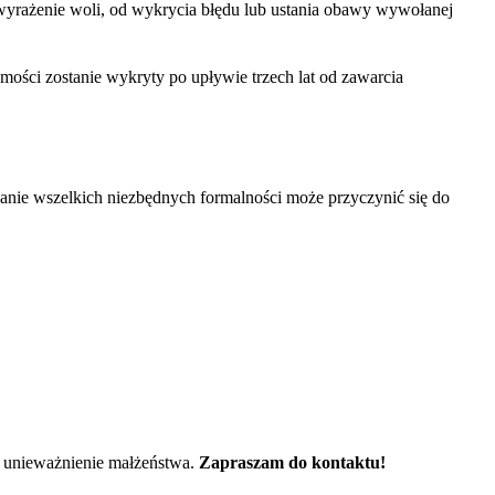
wyrażenie woli, od wykrycia błędu lub ustania obawy wywołanej
amości zostanie wykryty po upływie trzech lat od zawarcia
nie wszelkich niezbędnych formalności może przyczynić się do
i unieważnienie małżeństwa.
Zapraszam do kontaktu!