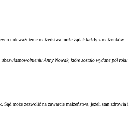
zew o unieważnienie małżeństwa może żądać każdy z małżonków.
 ubezwłasnowolnieniu Anny Nowak, które zostało wydane pół roku
ek. Sąd może zezwolić na zawarcie małżeństwa, jeżeli stan zdrowia i