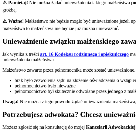
⚠️ Pamiętaj!
Nie można żądać unieważnienia takiego małżeństwa
po
groźbą.
⚠️ Ważne!
Małżeństwo nie będzie mogło być unieważnione jeżeli u
małżeństwa to małżeństwa nie będzie już można unieważnić.
Unieważnienie związku małżeńskiego zawa
Jak wynika z treści
art. 16 Kodeksu rodzinnego i opiekuńczego
mał
unieważnienia małżeństwa.
Małżeństwo zawarte przez pełnomocnika może zostać unieważnione,
brak było zezwolenia sądu na złożenie oświadczenia o wstąpi
pełnomocnictwo było nieważne
pełnomocnictwo był skutecznie odwołane przez jednego z ma
Uwaga!
Nie można z tego powodu żądać unieważnienia małżeństwa, 
Potrzebujesz adwokata? Chcesz unieważnić
Możesz zgłosić się na konsultację do mojej
Kancelarii Adwokackiej