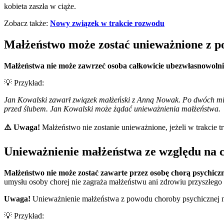
kobieta zaszła w ciąże.
Zobacz także:
Nowy związek w trakcie rozwodu
Małżeństwo może zostać unieważnione z 
Małżeństwa nie może zawrzeć osoba całkowicie ubezwłasnowolni
💡 Przykład:
Jan Kowalski zawarł związek małżeński z Anną Nowak. Po dwóch mie
przed ślubem. Jan Kowalski może żądać unieważnienia małżeństwa.
⚠️ Uwaga!
Małżeństwo nie zostanie unieważnione, jeżeli w trakcie 
Unieważnienie małżeństwa ze względu na 
Małżeństwo nie może zostać zawarte przez osobę chorą psychic
umysłu osoby chorej nie zagraża małżeństwu ani zdrowiu przyszłego
Uwaga!
Unieważnienie małżeństwa z powodu choroby psychicznej ni
💡 Przykład: