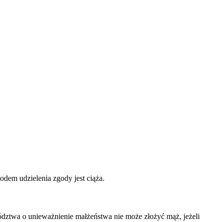
dem udzielenia zgody jest ciąża.
dztwa o unieważnienie małżeństwa nie może złożyć mąż, jeżeli