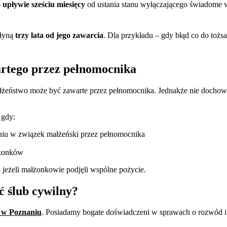
 upływie sześciu miesięcy
od ustania stanu wyłączającego świadome 
płyną
trzy lata od jego zawarcia
. Dla przykładu – gdy błąd co do tożs
rtego przez pełnomocnika
żeństwo może być zawarte przez pełnomocnika. Jednakże nie dochowa
 gdy:
eniu w związek małżeński przez pełnomocnika
łżonków
jeżeli małżonkowie podjęli wspólne pożycie.
 ślub cywilny?
 w Poznaniu
. Posiadamy bogate doświadczeni w sprawach o rozwód 