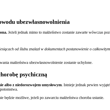
powodu ubezwłasnowolnienia
ona.
Jeżeli jednak mimo to małżeństwo zostanie zawarte wówczas po
siącach od ślubu znalazł w dokumentach postanowienie o całkowitym
trwania małżeństwa ubezwłasnowolnienie zostanie uchylone.
chorobę psychiczną
znie albo z niedorozwojem umysłowym
. Istnieje jednak pewien wyjąt
 potomstwa.
e będzie możliwe, jeżeli po zawarciu małżeństwa choroba ustanie.