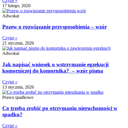
Czytaj »
17 lutego, 2026
Adwokat
Pozew o rozwiązanie przysposobienia – wzór
Czytaj »
21 stycznia, 2026
Adwokat
Jak napisać wniosek o wstrzymanie egzekucji
komorniczej do komornika? – wzór pisma
Czytaj »
13 stycznia, 2026
Prawo spadkowe
Co trzeba zrobić po otrzymaniu nieruchomości w
spadku?
Czytaj »