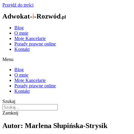
Przejdź do treści
Adwokat-
i
-Rozwód
.pl
Blog
O mnie
Moje Kancelarie
Porady prawne online
Kontakt
Menu
Blog
O mnie
Moje Kancelarie
Porady prawne online
Kontakt
Szukaj
Zamknij
Autor:
Marlena Słupińska-Strysik