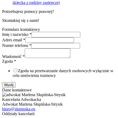
dziecka z rodziny zastępczej
Potrzebujesz pomocy prawnej?
Skontaktuj się z nami!
Formularz kontaktowy
Imię i nazwisko
*
Adres email
*
Numer telefonu
*
Wiadomość
*
Zgoda
*
Zgoda na przetwarzanie danych osobowych wyłącznie w
celu umówienia rozmowy
Wyslij
Dane kontaktowe
Kancelaria Adwokacka
Adwokat Marlena Słupińska-Strysik
biuro@slupinska.eu
Oddziały kancelarii