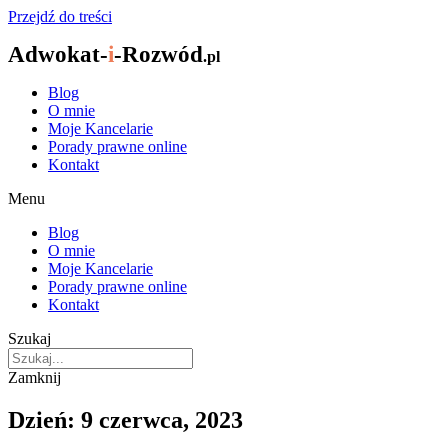
Przejdź do treści
Adwokat-
i
-Rozwód
.pl
Blog
O mnie
Moje Kancelarie
Porady prawne online
Kontakt
Menu
Blog
O mnie
Moje Kancelarie
Porady prawne online
Kontakt
Szukaj
Zamknij
Dzień: 9 czerwca, 2023