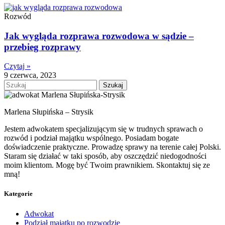
Rozwód
Jak wygląda rozprawa rozwodowa w sądzie –
przebieg rozprawy
Czytaj »
9 czerwca, 2023
Szukaj
Marlena Słupińska – Strysik
Jestem adwokatem specjalizującym się w trudnych sprawach o
rozwód i podział majątku wspólnego. Posiadam bogate
doświadczenie praktyczne. Prowadzę sprawy na terenie całej Polski.
Staram się działać w taki sposób, aby oszczędzić niedogodności
moim klientom. Mogę być Twoim prawnikiem. Skontaktuj się ze
mną!
Kategorie
Adwokat
Podział majątku po rozwodzie